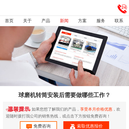
首页
关于
产品
新闻
方案
服务
联系
球磨机转筒安装后需要做哪些工作？
如果您想了解我们的产品，
享受本月价格优惠
，欢
迎随时拨打我公司的销售热线，或点击下方按钮免费咨询！
免费咨询
索取优惠报价